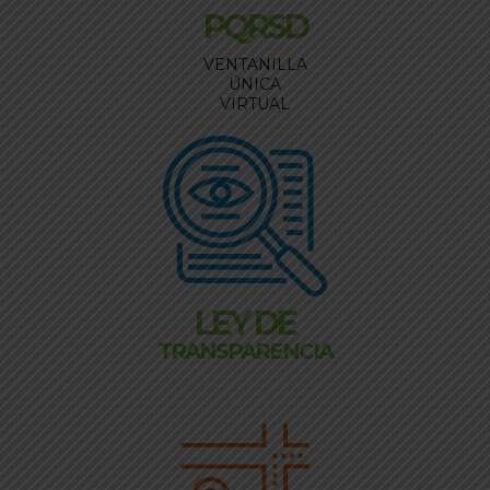
PQRSD
VENTANILLA
ÚNICA
VIRTUAL
LEY DE
TRANSPARENCIA