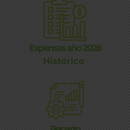
Expensas año 2026
Histórico
Reparto