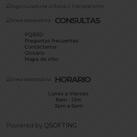
CONSULTAS
PQRSD
Preguntas frecuentes
Contáctenos
Glosario
Mapa de sitio
HORARIO
Lunes a Viernes
8am - 12m
2pm a 6pm
Powered by
QSOFTING