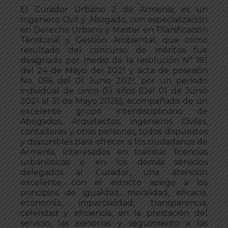
El Curador Urbano 2 de Armenia, es un
Ingeniero Civil y Abogado, con especialización
en Derecho Urbano y Master en Planificación
Territorial y Gestión Ambiental, que como
resultado del concurso de méritos fue
designado por medio de la resolución N° 181
del 24 de Mayo del 2021 y acta de posesión
No. 066 del 01 Junio 2021, por un periodo
individual de cinco (5) años (Del 01 de Junio
2021 al 31 de Mayo 2026), acompañado de un
excelente grupo interdisciplinario de
Abogados, Arquitectos, ingenieros Civiles,
contadores y otras personas, todos dispuestos
y disponibles para ofrecer a los ciudadanos de
Armenia, interesados en tramitar licencias
urbanísticas o en los demás servicios
delegados al Curador, una atención
excelente, con el estricto apego a los
principios de igualdad, moralidad, eficacia,
economía, imparcialidad, transparencia,
celeridad y eficiencia, en la prestación del
servicio, las asesorías y seguimiento a las