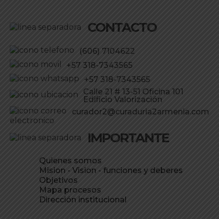
CONTACTO
(606) 7104622
+57 318-7343565
+57 318-7343565
Calle 21 # 13-51 Oficina 101
Edificio Valorización
curador2@curaduria2armenia.com
IMPORTANTE
Quienes somos
Mision - Vision - funciones y deberes
Objetivos
Mapa procesos
Dirección institucional