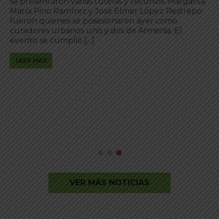
se presentaron varias tutelas y recursos. Margarita
María Pino Ramírez y José Élmer López Restrepo
fueron quienes se posesionaron ayer como
curadores urbanos uno y dos de Armenia. El
evento se cumplió […]
LEER MAS
VER MÁS NOTICIAS