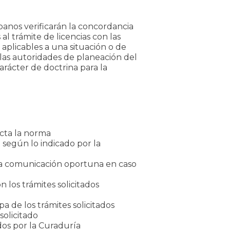
rbanos verificarán la concordancia
l trámite de licencias con las
plicables a una situación o de
 las autoridades de planeación del
arácter de doctrina para la
icta la norma
o según lo indicado por la
na comunicación oportuna en caso
 los trámites solicitados
a de los trámites solicitados
solicitado
dos por la Curaduría