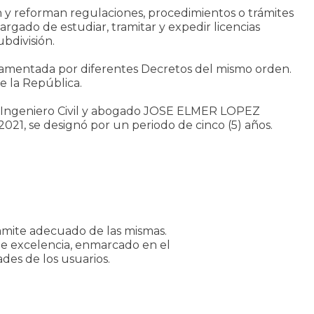
y reforman regulaciones, procedimientos o trámites
argado de estudiar, tramitar y expedir licencias
bdivisión.
eglamentada por diferentes Decretos del mismo orden.
e la República.
l Ingeniero Civil y abogado JOSE ELMER LOPEZ
021, se designó por un periodo de cinco (5) años.
tramite adecuado de las mismas.
 de excelencia, enmarcado en el
des de los usuarios.