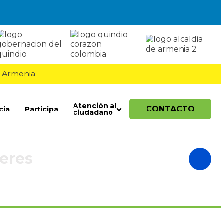
 Armenia
Atención al
CONTACTO
cia
Participa
ciudadano
beres