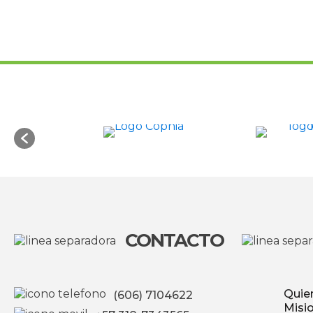
CONTACTO
Quie
(606) 7104622
Misio