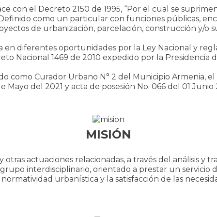
con el Decreto 2150 de 1995, “Por el cual se suprimen 
 Definido como un particular con funciones públicas, enc
oyectos de urbanización, parcelación, construcción y/o su
ada en diferentes oportunidades por la Ley Nacional y r
o Nacional 1469 de 2010 expedido por la Presidencia d
do como Curador Urbano N° 2 del Municipio Armenia, e
Mayo del 2021 y acta de posesión No. 066 del 01 Junio 2
MISIÓN
 y otras actuaciones relacionadas, a través del análisis y 
upo interdisciplinario, orientado a prestar un servicio
normatividad urbanística y la satisfacción de las necesida