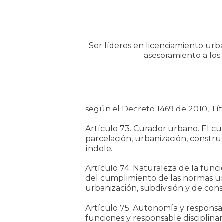
Ser líderes en licenciamiento urba
asesoramiento a los
según el Decreto 1469 de 2010, Títu
Artículo 73. Curador urbano. El cu
parcelación, urbanización, constru
índole.
Artículo 74. Naturaleza de la func
del cumplimiento de las normas urb
urbanización, subdivisión y de con
Artículo 75. Autonomía y responsa
funciones y responsable disciplinari