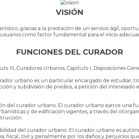
VISIÓN
nístico, gracias a la prestación de un servicio ágil, opor
 usuarios como factor fundamental para el inicio adecua
FUNCIONES DEL CURADOR
lo III, Curadores Urbanos, Capítulo I, Disposiciones Gene
rador urbano es un particular encargado de estudiar, tra
cción y subdivisión de predios, a petición del interesado
ión del curador urbano. El curador urbano ejerce una fun
anísticas y de edificación vigentes, a través del otorgam
strucción.
bilidad del curador urbano. El curador urbano es autóno
a, fiscal, civil y penalmente por los daños y perjuicios qu