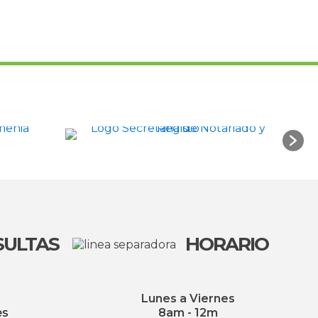
SULTAS
HORARIO
Lunes a Viernes
es
8am - 12m