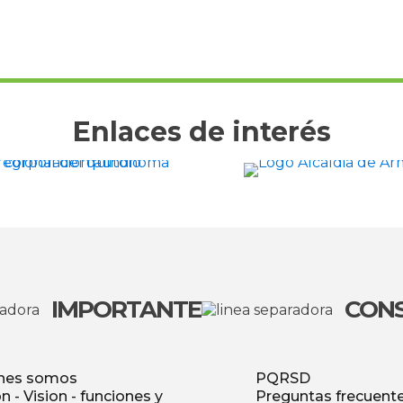
Enlaces de interés
IMPORTANTE
CON
nes somos
PQRSD
n - Vision - funciones y
Preguntas frecuent