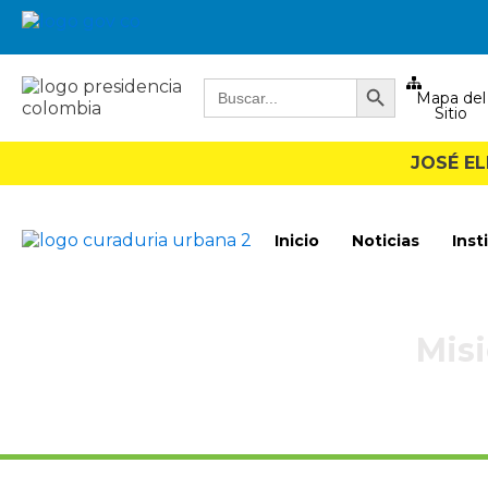
Botón de búsqueda
Buscar:
Mapa del
Sitio
JOSÉ E
Inicio
Noticias
Inst
Misi