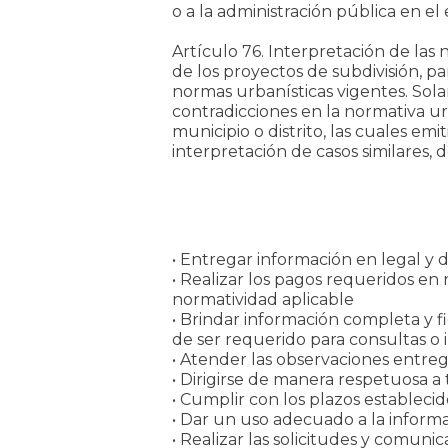
o a la administración pública en el 
Artículo 76. Interpretación de las 
de los proyectos de subdivisión, pa
normas urbanísticas vigentes. Sol
contradicciones en la normativa ur
municipio o distrito, las cuales em
interpretación de casos similares, 
• Entregar información en legal y d
• Realizar los pagos requeridos en r
normatividad aplicable
• Brindar información completa y
de ser requerido para consultas o 
• Atender las observaciones entrega
• Dirigirse de manera respetuosa a
• Cumplir con los plazos estableci
• Dar un uso adecuado a la informa
• Realizar las solicitudes y comuni