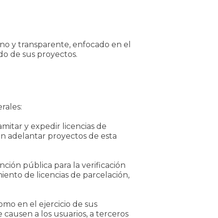
tuno y transparente, enfocado en el
do de sus proyectos.
rales:
mitar y expedir licencias de
 en adelantar proyectos de esta
ción pública para la verificación
iento de licencias de parcelación,
mo en el ejercicio de sus
e causen a los usuarios, a terceros