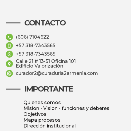
CONTACTO
(606) 7104622
+57 318-7343565
+57 318-7343565
Calle 21 # 13-51 Oficina 101
Edificio Valorización
curador2@curaduria2armenia.com
IMPORTANTE
Quienes somos
Mision - Vision - funciones y deberes
Objetivos
Mapa procesos
Dirección institucional