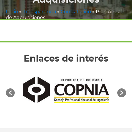
Inicio
»
Transparencia
»
Contratación
»
Plan Anual
de Adquisiciones
Enlaces de interés