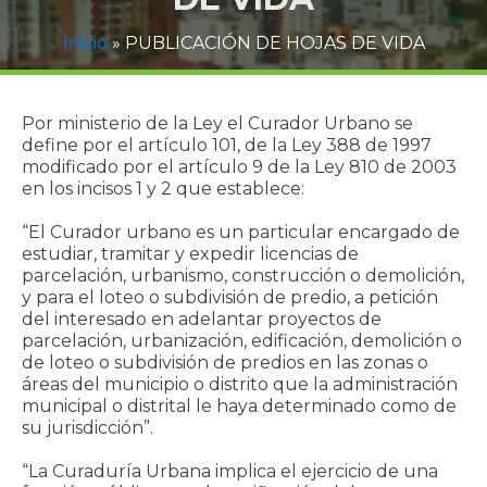
Inicio
»
PUBLICACIÓN DE HOJAS DE VIDA
Por ministerio de la Ley el Curador Urbano se
define por el artículo 101, de la Ley 388 de 1997
modificado por el artículo 9 de la Ley 810 de 2003
en los incisos 1 y 2 que establece:
“El Curador urbano es un particular encargado de
estudiar, tramitar y expedir licencias de
parcelación, urbanismo, construcción o demolición,
y para el loteo o subdivisión de predio, a petición
del interesado en adelantar proyectos de
parcelación, urbanización, edificación, demolición o
de loteo o subdivisión de predios en las zonas o
áreas del municipio o distrito que la administración
municipal o distrital le haya determinado como de
su jurisdicción”.
“La Curaduría Urbana implica el ejercicio de una