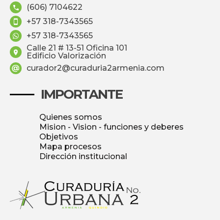
(606) 7104622
+57 318-7343565
+57 318-7343565
Calle 21 # 13-51 Oficina 101
Edificio Valorización
curador2@curaduria2armenia.com
IMPORTANTE
Quienes somos
Mision - Vision - funciones y deberes
Objetivos
Mapa procesos
Dirección institucional