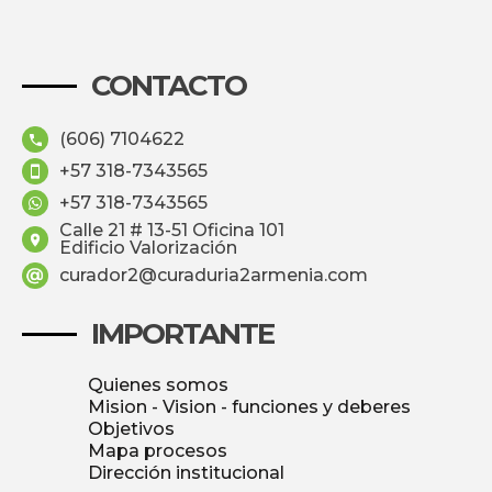
CONTACTO
(606) 7104622
+57 318-7343565
+57 318-7343565
Calle 21 # 13-51 Oficina 101
Edificio Valorización
curador2@curaduria2armenia.com
IMPORTANTE
Quienes somos
Mision - Vision - funciones y deberes
Objetivos
Mapa procesos
Dirección institucional