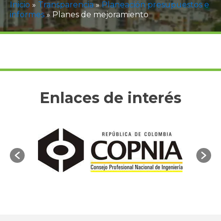
Inicio
»
Transparencia
»
Planeación presupuestos e
informes
»
Planes de mejoramiento
Enlaces de interés