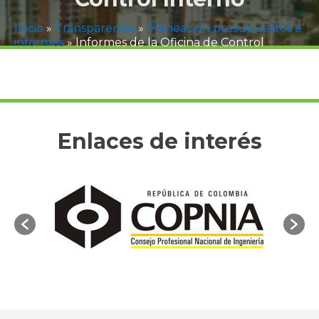
Inicio
»
Transparencia
»
Planeación presupuestos e
informes
»
Informes de la Oficina de Control
Interno
Enlaces de interés