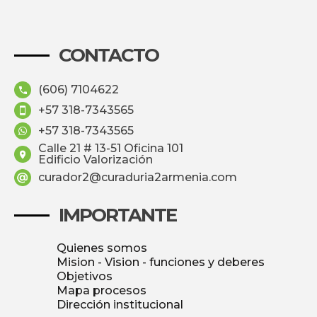
CONTACTO
(606) 7104622
+57 318-7343565
+57 318-7343565
Calle 21 # 13-51 Oficina 101
Edificio Valorización
curador2@curaduria2armenia.com
IMPORTANTE
Quienes somos
Mision - Vision - funciones y deberes
Objetivos
Mapa procesos
Dirección institucional