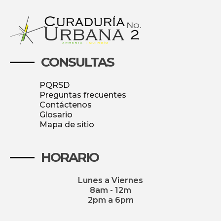
CONSULTAS
PQRSD
Preguntas frecuentes
Contáctenos
Glosario
Mapa de sitio
HORARIO
Lunes a Viernes
8am - 12m
2pm a 6pm