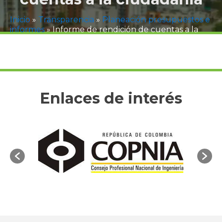
Inicio
»
Transparencia
»
Planeación presupuestos e
informes
»
Informe de rendición de cuentas a la
ciudadanía
Enlaces de interés