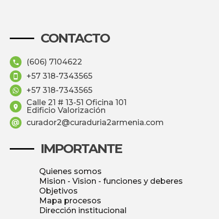
CONTACTO
(606) 7104622
+57 318-7343565
+57 318-7343565
Calle 21 # 13-51 Oficina 101
Edificio Valorización
curador2@curaduria2armenia.com
IMPORTANTE
Quienes somos
Mision - Vision - funciones y deberes
Objetivos
Mapa procesos
Dirección institucional