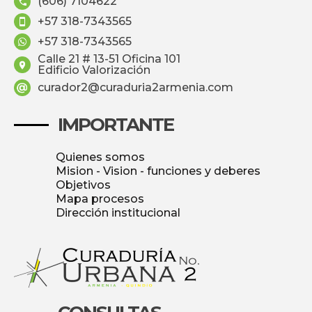
(606) 7104622
+57 318-7343565
+57 318-7343565
Calle 21 # 13-51 Oficina 101
Edificio Valorización
curador2@curaduria2armenia.com
IMPORTANTE
Quienes somos
Mision - Vision - funciones y deberes
Objetivos
Mapa procesos
Dirección institucional