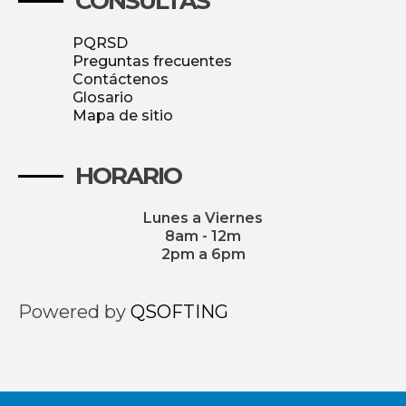
CONSULTAS
PQRSD
Preguntas frecuentes
Contáctenos
Glosario
Mapa de sitio
HORARIO
Lunes a Viernes
8am - 12m
2pm a 6pm
Powered by
QSOFTING