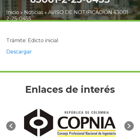
Inicio
»
Noticias
»
AVISO DE NOTIFICACIÓN 63001-
2-25-0455
Trámite: Edicto inicial
Descargar
Enlaces de interés