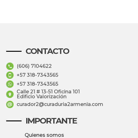
CONTACTO
(606) 7104622
+57 318-7343565
+57 318-7343565
Calle 21 # 13-51 Oficina 101
Edificio Valorización
curador2@curaduria2armenia.com
IMPORTANTE
Quienes somos