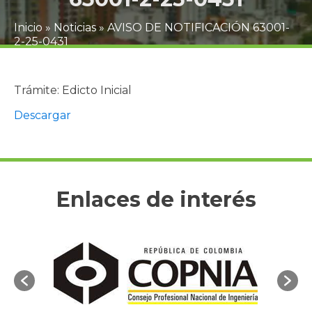
Inicio
»
Noticias
»
AVISO DE NOTIFICACIÓN 63001-
2-25-0431
Trámite: Edicto Inicial
Descargar
Enlaces de interés