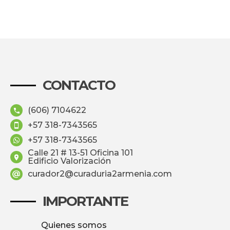
CONTACTO
(606) 7104622
+57 318-7343565
+57 318-7343565
Calle 21 # 13-51 Oficina 101
Edificio Valorización
curador2@curaduria2armenia.com
IMPORTANTE
Quienes somos