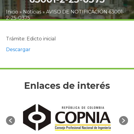
Inicio
»
Noticias
»
AVISO DE NOTIFICACIÓN 63001-
2-25-0375
Trámite: Edicto inicial
Descargar
Enlaces de interés