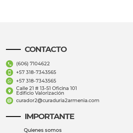
CONTACTO
(606) 7104622
+57 318-7343565
+57 318-7343565
Calle 21 # 13-51 Oficina 101
Edificio Valorización
curador2@curaduria2armenia.com
IMPORTANTE
Quienes somos