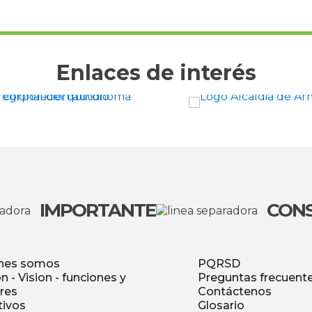
Enlaces de interés
IMPORTANTE
CON
nes somos
PQRSD
n - Vision - funciones y
Preguntas frecuent
res
Contáctenos
tivos
Glosario