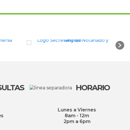
SULTAS
HORARIO
Lunes a Viernes
es
8am - 12m
2pm a 6pm