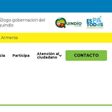
 Armenia
Atención al
CONTACTO
cia
Participa
ciudadano
s de empalme