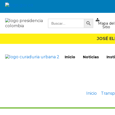
Botón de búsqueda
Buscar:
Mapa del
Sitio
JOSÉ E
Inicio
Noticias
Inst
Inicio
»
Transp