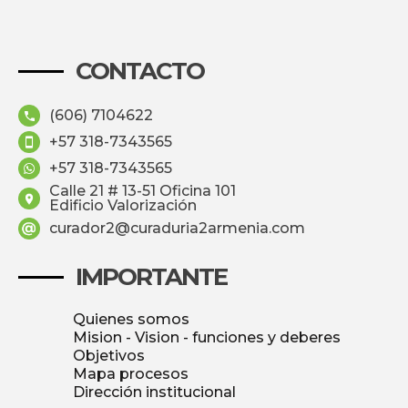
CONTACTO
(606) 7104622
+57 318-7343565
+57 318-7343565
Calle 21 # 13-51 Oficina 101
Edificio Valorización
curador2@curaduria2armenia.com
IMPORTANTE
Quienes somos
Mision - Vision - funciones y deberes
Objetivos
Mapa procesos
Dirección institucional